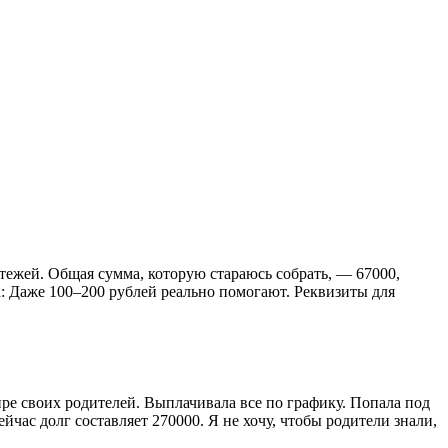
тежей. Общая сумма, которую стараюсь собрать, — 67000,
: Даже 100–200 рублей реально помогают. Реквизиты для
ире своих родителей. Выплачивала все по графику. Попала под
час долг составляет 270000. Я не хочу, чтобы родители знали,