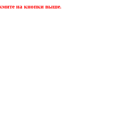
 жмите на кнопки выше
.