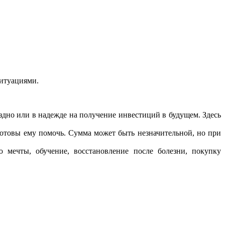
ситуациями.
здно или в надежде на получение инвестиций в будущем. Здесь
 готовы ему помочь. Сумма может быть незначительной, но при
ю мечты, обучение, восстановление после болезни, покупку