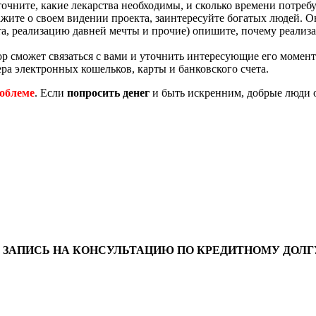
очните, какие лекарства необходимы, и сколько времени потребу
кажите о своем видении проекта, заинтересуйте богатых людей.
а, реализацию давней мечты и прочие) опишите, почему реализаци
р сможет связаться с вами и уточнить интересующие его момент
ра электронных кошельков, карты и банковского счета.
роблеме
. Если
попросить денег
и быть искренним, добрые люди 
ЗАПИСЬ НА КОНСУЛЬТАЦИЮ ПО КРЕДИТНОМУ ДОЛГ