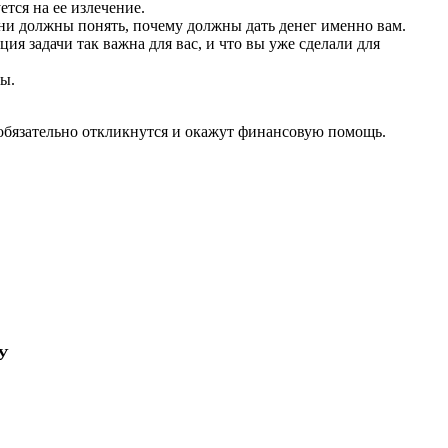
ется на ее излечение.
 Они должны понять, почему должны дать денег именно вам.
я задачи так важна для вас, и что вы уже сделали для
ы.
обязательно откликнутся и окажут финансовую помощь.
У