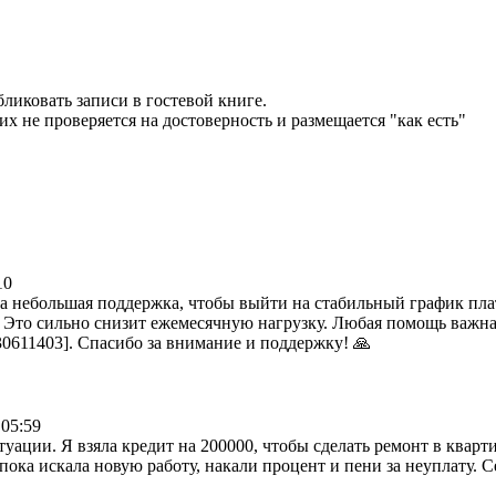
бликовать записи в гостевой книге.
 не проверяется на достоверность и размещается "как есть"
10
на небольшая поддержка, чтобы выйти на стабильный график пла
 Это сильно снизит ежемесячную нагрузку. Любая помощь важна
0611403]. Спасибо за внимание и поддержку! 🙏
05:59
ации. Я взяла кредит на 200000, чтобы сделать ремонт в кварт
а искала новую работу, накали процент и пени за неуплату. Сей