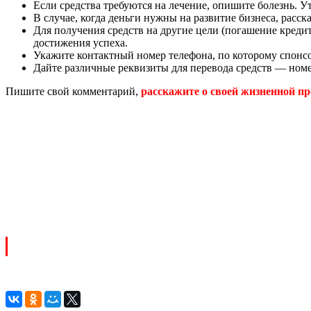
Если средства требуются на лечение, опишите болезнь. Ут
В случае, когда деньги нужны на развитие бизнеса, расс
Для получения средств на другие цели (погашение кредит
достижения успеха.
Укажите контактный номер телефона, по которому спонсо
Дайте различные реквизиты для перевода средств — номе
Пишите свой комментарий,
расскажите о своей жизненной п