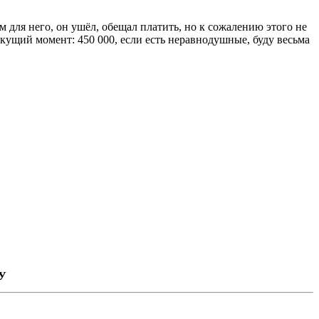
 для него, он ушёл, обещал платить, но к сожалению этого не
екущий момент: 450 000, если есть неравнодушные, буду весьма
У