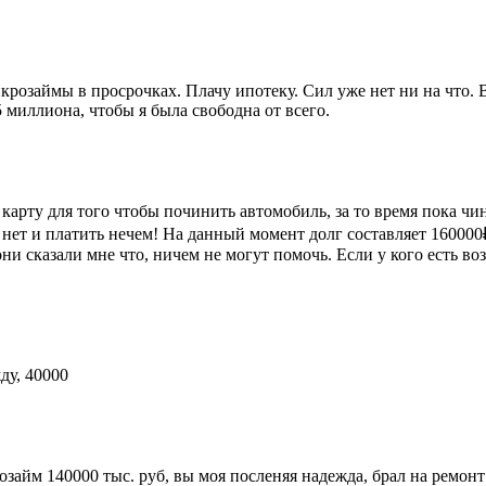
крозаймы в просрочках. Плачу ипотеку. Сил уже нет ни на что. 
5 миллиона, чтобы я была свободна от всего.
рту для того чтобы починить автомобиль, за то время пока чин
я нет и платить нечем! На данный момент долг составляет 16000
они сказали мне что, ничем не могут помочь. Если у кого есть 
ду, 40000
айм 140000 тыс. руб, вы моя посленяя надежда, брал на ремонт