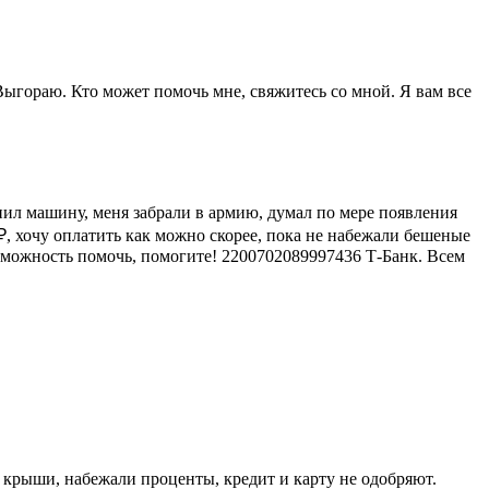
Выгораю. Кто может помочь мне, свяжитесь со мной. Я вам все
ил машину, меня забрали в армию, думал по мере появления
0₽, хочу оплатить как можно скорее, пока не набежали бешеные
возможность помочь, помогите! 2200702089997436 Т-Банк. Всем
 крыши, набежали проценты, кредит и карту не одобряют.