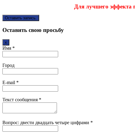
Для лучшего эффекта 
Оставить свою просьбу
Скрыть
x
эту
Имя
*
форму.
Город
E-mail
*
Текст сообщения
*
Вопрос: двести двадцать четыре цифрами
*