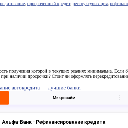
кредитование
,
просроченный кредит
,
реструктуризация
,
рефинан
сть получения которой в текущих реалиях минимальна. Если ба
у при наличии просрочки? Стоит ли оформлять перекредитовани
ание автокредита — лучшие банки