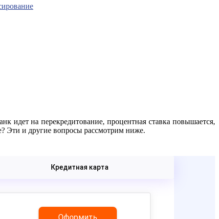
сирование
нк идет на перекредитование, процентная ставка повышается,
е? Эти и другие вопросы рассмотрим ниже.