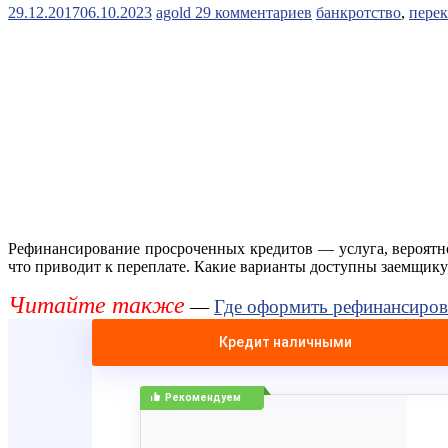
29.12.2017
06.10.2023
agold
29 комментариев
банкротство
,
пере
Рефинансирование просроченных кредитов — услуга, вероятно
что приводит к переплате. Какие варианты доступны заемщик
Читайте также
—
Где оформить рефинансиров