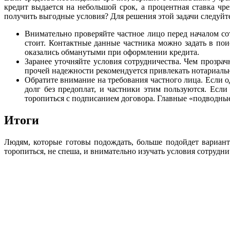
кредит выдается на небольшой срок, а процентная ставка чр
получить выгодные условия? Для решения этой задачи следуйте
Внимательно проверяйте частное лицо перед началом с
стоит. Контактные данные частника можно задать в по
оказались обманутыми при оформлении кредита.
Заранее уточняйте условия сотрудничества. Чем прозрач
прочей надежности рекомендуется привлекать нотариальн
Обратите внимание на требования частного лица. Если од
долг без предоплат, и частники этим пользуются. Есл
торопиться с подписанием договора. Главные «подводны
Итоги
Людям, которые готовы подождать, больше подойдет вариант
торопиться, не спеша, и внимательно изучать условия сотрудни