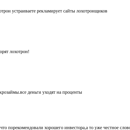
отрон устраиваете рекламирует сайты лохотронщиков
орят лохотрон!
крозаймы.все деньги уходят на проценты
,что порекомендовали хорошего инвестора,а то уже честное сло