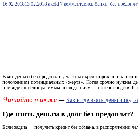
16.02.2018
13.02.2018
agold
7 комментариев
банки
,
без предопла
Взять деньги без предоплат у частных кредиторов не так про
положением потенциальных «жертв». Когда срочно нужны ден
приводит к непоправимым последствиям — потере средств. Рас
Читайте также
—
Как и где взять деньги под
Где взять деньги в долг без предоплат?
Если задача — получить кредит без обмана, в распоряжении ч