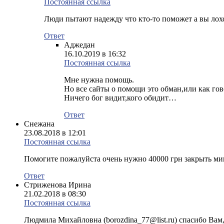
Постоянная ссылка
Люди пытают надежду что кто-то поможет а вы лох
Ответ
Аджедан
16.10.2019 в 16:32
Постоянная ссылка
Мне нужна помощь.
Но все сайты о помощи это обман,или как гов
Ничего бог видит,кого обидит…
Ответ
Снежана
23.08.2018 в 12:01
Постоянная ссылка
Помогите пожалуйста очень нужно 40000 грн закрыть ми
Ответ
Стриженова Ирина
21.02.2018 в 08:30
Постоянная ссылка
Людмила Михайловна (borozdina_77@list.ru) спасибо Вам