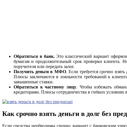
Обратиться в банк.
Это классический вариант оформле
бумагам и продолжительный срок проверки клиента. Но
поручителя или передать залог.
Получить деньги в МФО
. Если требуется срочно взят
Плюсы заключаются в лояльности требований к клиент
завышенные ставки.
Обратиться к частному лицу
. Чтобы избежать обман
кредиторами. Плюсы сотрудничества в гибких условиях 
Как срочно взять деньги в долг без пр
Если средства необходимы срочно, вариант с банковским учре