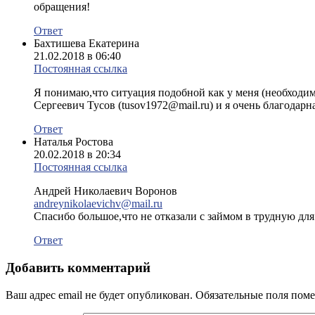
обращения!
Ответ
Бахтишева Екатерина
21.02.2018 в 06:40
Постоянная ссылка
Я понимаю,что ситуация подобной как у меня (необходим
Сергеевич Тусов (tusov1972@mail.ru) и я очень благода
Ответ
Наталья Ростова
20.02.2018 в 20:34
Постоянная ссылка
Андрей Николаевич Воронов
andreynikolaevichv@mail.ru
Спасибо большое,что не отказали с займом в трудную дл
Ответ
Добавить комментарий
Ваш адрес email не будет опубликован.
Обязательные поля пом