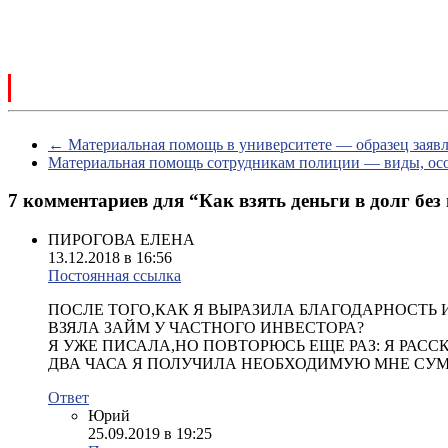
←
Материальная помощь в университете — образец заявл
Материальная помощь сотрудникам полиции — виды, ос
7 комментариев для “
Как взять деньги в долг без
ПИРОГОВА ЕЛЕНА
13.12.2018 в 16:56
Постоянная ссылка
ПОСЛЕ ТОГО,КАК Я ВЫРАЗИЛА БЛАГОДАРНОСТЬ И
ВЗЯЛА ЗАЙМ У ЧАСТНОГО ИНВЕСТОРА?
Я УЖЕ ПИСАЛА,НО ПОВТОРЮСЬ ЕЩЕ РАЗ: Я РАС
ДВА ЧАСА Я ПОЛУЧИЛА НЕОБХОДИМУЮ МНЕ СУ
Ответ
Юрий
25.09.2019 в 19:25