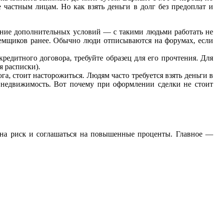
 частным лицам. Но как взять деньги в долг без предоплат и
ение дополнительных условий — с такими людьми работать не
заемщиков ранее. Обычно люди отписываются на форумах, если
кредитного договора, требуйте образец для его прочтения. Для
я расписки).
а, стоит насторожиться. Людям часто требуется взять деньги в
ть недвижимость. Вот почему при оформлении сделки не стоит
и на риск и соглашаться на повышенные проценты. Главное —