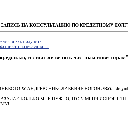
ЗАПИСЬ НА КОНСУЛЬТАЦИЮ ПО КРЕДИТНОМУ ДОЛГ
ения, и как получить
обенности начисления
→
 предоплат, и стоит ли верить частным инвесторам
НВЕСТОРУ АНДРЕЮ НИКОЛАЕВИЧУ ВОРОНОВУ(andreyniko
СКАЗАЛА СКОЛЬКО МНЕ НУЖНО,ЧТО У МЕНЯ ИСПОРЧЕНН
ММУ!