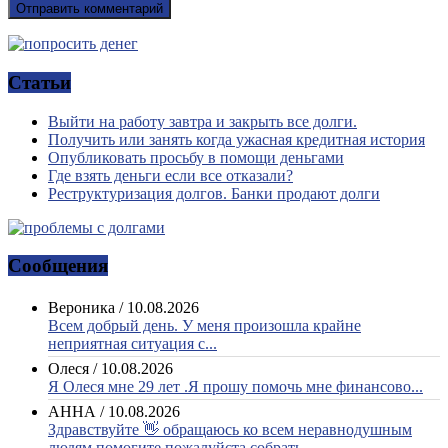
Статьи
Выйти на работу завтра и закрыть все долги.
Получить или занять когда ужасная кредитная история
Опубликовать просьбу в помощи деньгами
Где взять деньги если все отказали?
Реструктуризация долгов. Банки продают долги
Сообщения
Вероника
/
10.08.2026
Всем добрый день. У меня произошла крайне
неприятная ситуация с...
Олеся
/
10.08.2026
Я Олеся мне 29 лет .Я прошу помочь мне финансово...
АННА
/
10.08.2026
Здравствуйте 👋 обращаюсь ко всем неравнодушным
людям помогите пожалуйста собрать...