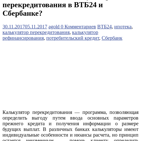
перекредитования в ВТБ24 и
Сбербанке?
30.11.2017
05.11.2017
agold
0 Комментариев
ВТБ24
,
ипотека
,
калькулятор перекредитования
,
калькулятор
рефинансирования
,
потребительский кредит
,
Сбербанк
Калькулятор перекредитования — программа, позволяющая
определить выгоду путем ввода основных параметров
прежнего кредита и получения информации о размере
будущих выплат. В различных банках калькуляторы имеют
индивидуальные особенности и нюансы расчета, но принцип
остается неизменным — помочь клиенту определить