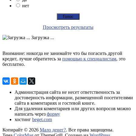
нет
Просмотреть результаты
Загрузка ...
Внимание: никогда не занимайте что бы погасить другой
кредит, лучше обратитесь за
помощью к специалистам
, это
бесплатно.
Администрация сайта не несет ответственность за
достоверность информации, размещенной посетителями
сайта в коментариях и гостевой книге.
Для удаления коментариев или других вопросов можно
написать через
форму
хостинг
beget.com
Копирайт © 2026
Мало денег?
. Все права защищены.
Тема
ColorMag
от ThemeGrill. Создано на
WordPress
.