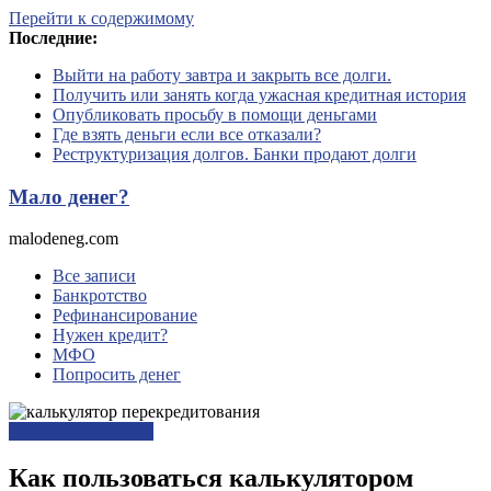
Перейти к содержимому
Последние:
Выйти на работу завтра и закрыть все долги.
Получить или занять когда ужасная кредитная история
Опубликовать просьбу в помощи деньгами
Где взять деньги если все отказали?
Реструктуризация долгов. Банки продают долги
Мало денег?
malodeneg.com
Все записи
Банкротство
Рефинансирование
Нужен кредит?
МФО
Попросить денег
Рефинансирование
Как пользоваться калькулятором