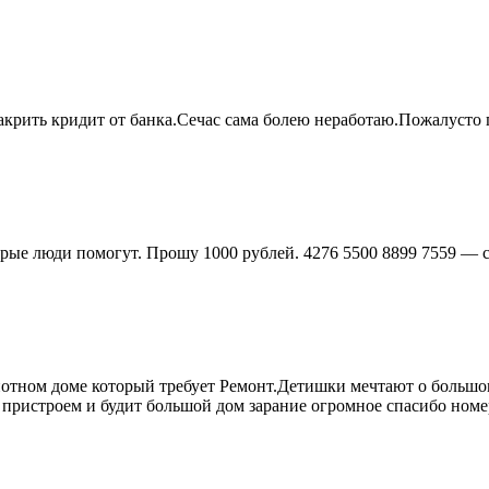
крить кридит от банка.Сечас сама болею неработаю.Пожалусто
брые люди помогут. Прошу 1000 рублей. 4276 5500 8899 7559 — 
отном доме который требует Ремонт.Детишки мечтают о большом 
 пристроем и будит большой дом зарание огромное спасибо номе