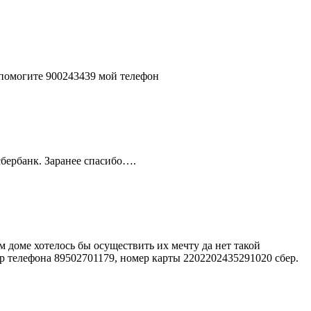
 помогите 900243439 мой телефон
сбербанк. Заранее спасибо….
доме хотелось бы осуществить их мечту да нет такой
р телефона 89502701179, номер карты 2202202435291020 сбер.