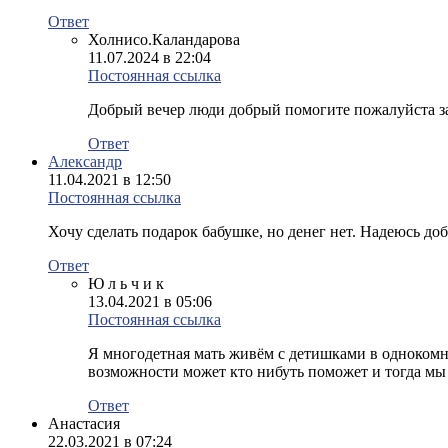
Ответ
Холнисо.Каландарова
11.07.2024 в 22:04
Постоянная ссылка
Добрый вечер люди добрый помогите пожалуйста за
Ответ
Александр
11.04.2021 в 12:50
Постоянная ссылка
Хочу сделать подарок бабушке, но денег нет. Надеюсь до
Ответ
Ю л ь ч и к
13.04.2021 в 05:06
Постоянная ссылка
Я многодетная мать живём с детишками в однокомн
возможности может кто нибуть поможет и тогда мы
Ответ
Анастасия
22.03.2021 в 07:24