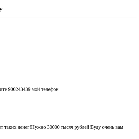
У
ите 900243439 мой телефон
т таких денег!Нужно 30000 тысяч рублей!Буду очень вам