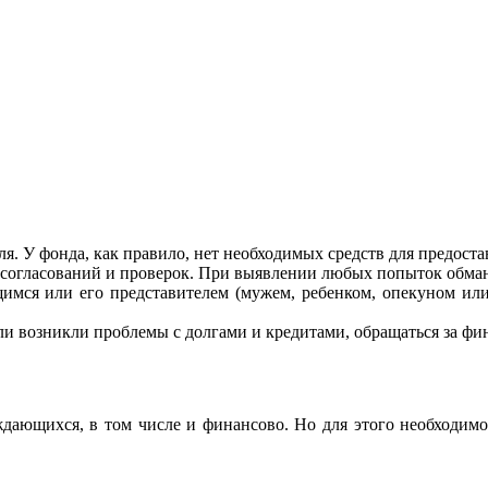
я. У фонда, как правило, нет необходимых средств для предос
 согласований и проверок. При выявлении любых попыток обман
мся или его представителем (мужем, ребенком, опекуном ил
сли возникли проблемы с долгами и кредитами, обращаться за ф
ающихся, в том числе и финансово. Но для этого необходимо з