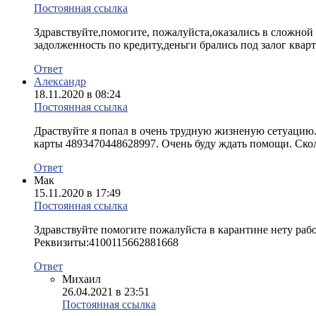
Постоянная ссылка
Здравствуйте,помогите, пожалуйста,оказались в сложной 
задолженность по кредиту,деньги брались под залог ква
Ответ
Александр
18.11.2020 в 08:24
Постоянная ссылка
Драствуйте я попал в очень трудную жизненую сетуацию. 
карты 4893470448628997. Очень буду ждать помощи. Скол
Ответ
Мак
15.11.2020 в 17:49
Постоянная ссылка
Здравствуйте помогите пожалуйста в карантине нету рабо
Реквизиты:4100115662881668
Ответ
Михаил
26.04.2021 в 23:51
Постоянная ссылка