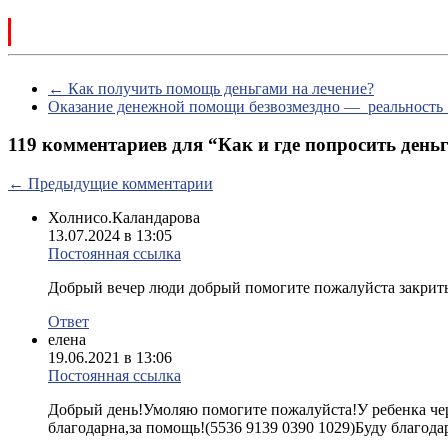
←
Как получить помощь деньгами на лечение?
Оказание денежной помощи безвозмездно — реальность
119 комментариев для “
Как и где попросить день
Навигация
← Предыдущие комментарии
по
Холнисо.Каландарова
комментариям
13.07.2024 в 13:05
Постоянная ссылка
Добрый вечер люди добрый помогите пожалуйста закрить
Ответ
елена
19.06.2021 в 13:06
Постоянная ссылка
Добрый день!Умоляю помогите пожалуйста!У ребенка чере
благодарна,за помощь!(5536 9139 0390 1029)Буду благода