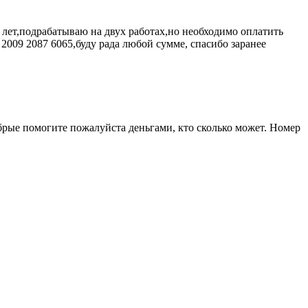
8 лет,подрабатываю на двух работах,но необходимо оплатить
009 2087 6065,буду рада любой сумме, спасибо заранее
обрые помогите пожалуйста деньгами, кто сколько может. Номер