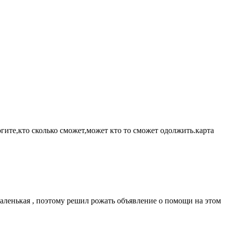
ите,кто сколько сможет,может кто то сможет одолжить.карта
маленькая , поэтому решил рожать объявление о помощи на этом