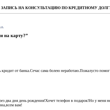
ЗАПИСЬ НА КОНСУЛЬТАЦИЮ ПО КРЕДИТНОМУ ДОЛГ
→
ги на карту?
”
 кридит от банка.Сечас сама болею неработаю.Пожалусто помог
з два дня день рождения!Хочет телефон в подарок!Но у меня не
рна,всем вам!