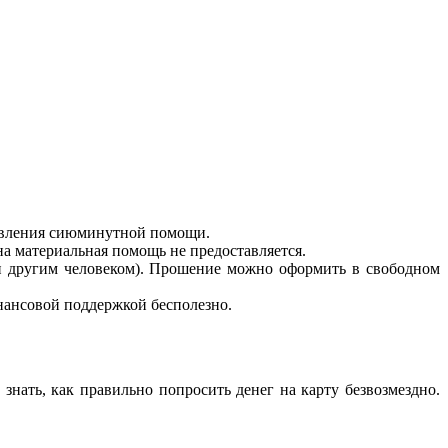
тавления сиюминутной помощи.
а материальная помощь не предоставляется.
и другим человеком). Прошение можно оформить в свободном
инансовой поддержкой бесполезно.
нать, как правильно попросить денег на карту безвозмездно.