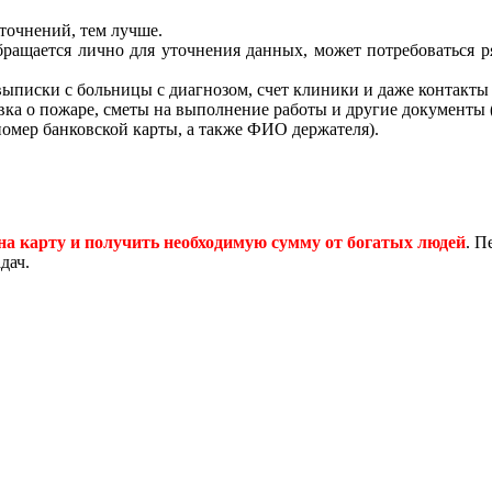
точнений, тем лучше.
бращается лично для уточнения данных, может потребоваться р
 выписки с больницы с диагнозом, счет клиники и даже контакты
авка о пожаре, сметы на выполнение работы и другие документы 
номер банковской карты, а также ФИО держателя).
на карту и получить необходимую сумму от богатых людей
. П
дач.