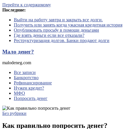
Перейти к содержимому
Последние:
Выйти на работу завтра и закрыть все долги.
Получить или занять когда ужасная кредитная история
Опубликовать просьбу в помощи деньгами
Где взять деньги если все отказали?
Реструктуризация долгов. Банки продают долги
Мало денег?
malodeneg.com
Все записи
Банкротство
Рефинансирование
Нужен кредит?
МФО
Попросить денег
Без рубрики
Как правильно попросить денег?