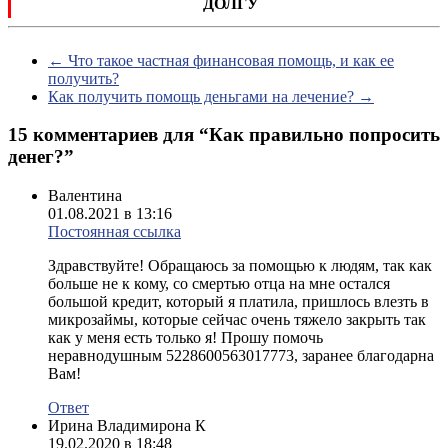
ДОЛГУ
←
Что такое частная финансовая помощь, и как ее
получить?
Как получить помощь деньгами на лечение?
→
15 комментариев для “
Как правильно попросить
денег?
”
Валентина
01.08.2021 в 13:16
Постоянная ссылка
Здравствуйте! Обращаюсь за помощью к людям, так как
больше не к кому, со смертью отца на мне остался
большой кредит, который я платила, пришлось влезть в
микрозаймы, которые сейчас очень тяжело закрыть так
как у меня есть только я! Прошу помочь
неравнодушным 5228600563017773, заранее благодарна
Вам!
Ответ
Ирина Владимирона К
19.02.2020 в 18:48