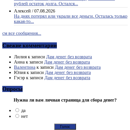
рублей остаток долга. Остался...
Алексей
/
07.08.2026
На днях потерял или украли все деньги. Осталась только
какая-то...
см все сообщения...
Свежие комментарии
Лилия
к записи
Дам денег без возврата
Анна
к записи
Дам денег без возврата
Валентина
к записи
Дам денег без возврата
Юлия
к записи
Дам денег без возврата
Гэсэр
к записи
Дам денег без возврата
Опросы
Нужна ли вам личная страница для сбора денег?
да
нет