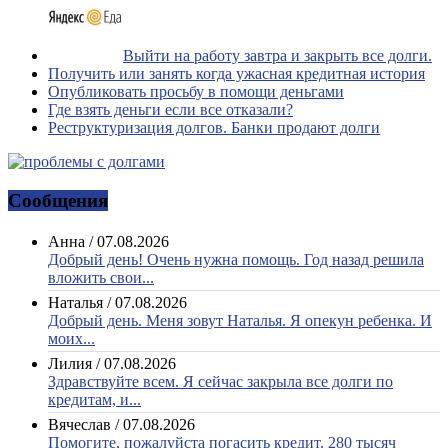
Выйти на работу завтра и закрыть все долги.
Получить или занять когда ужасная кредитная история
Опубликовать просьбу в помощи деньгами
Где взять деньги если все отказали?
Реструктуризация долгов. Банки продают долги
Сообщения
Анна
/
07.08.2026
Добрый день! Очень нужна помощь. Год назад решила
вложить свои...
Наталья
/
07.08.2026
Добрый день. Меня зовут Наталья. Я опекун ребенка. И
моих...
Лилия
/
07.08.2026
Здравствуйте всем. Я сейчас закрыла все долги по
кредитам, и...
Вячеслав
/
07.08.2026
Помогите, пожалуйста погасить кредит. 280 тысяч