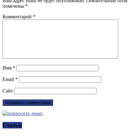
Ваш адрес email не будет опубликован.
Обязательные поля
помечены
*
Комментарий
*
Имя
*
Email
*
Сайт
Статьи