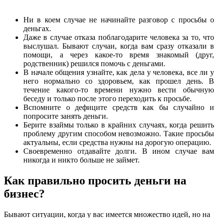
Ни в коем случае не начинайте разговор с просьбы о
деньгах.
Даже в случае отказа поблагодарите человека за то, что
выслушал. Бывают случаи, когда вам сразу отказали в
помощи, а через какое-то время знакомый (друг,
родственник) решился помочь с деньгами.
В начале общения узнайте, как дела у человека, все ли у
него нормально со здоровьем, как прошел день. В
течение какого-то времени нужно вести обычную
беседу и только после этого переходить к просьбе.
Вспомните о дефиците средств как бы случайно и
попросите занять деньги.
Берите взаймы только в крайних случаях, когда решить
проблему другим способом невозможно. Такие просьбы
актуальны, если средства нужны на дорогую операцию.
Своевременно отдавайте долги. В ином случае вам
никогда и никто больше не займет.
Как правильно просить деньги на
бизнес?
Бывают ситуации, когда у вас имеется множество идей, но на