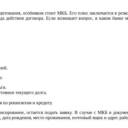
итования, особняком стоит МКБ. Его плюс заключается в резко
 действия договора. Если возникает вопрос, в каком банке м
лей.
и:
ьги.
стоянии текущего долга.
 по реквизитам и кредиту.
ансирование, остается подать заявку. В случае с МКБ в докуме
дата рождения, место проживания, почтовый ящик и адрес рабо