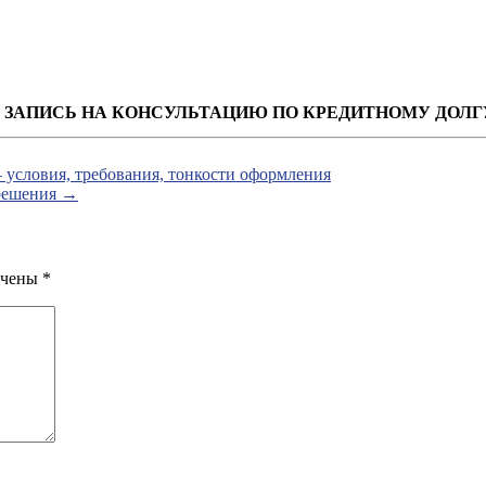
ЗАПИСЬ НА КОНСУЛЬТАЦИЮ ПО КРЕДИТНОМУ ДОЛГ
условия, требования, тонкости оформления
решения
→
ечены
*