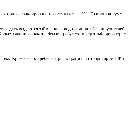
я ставка фиксирована и составляет 11,9%. Граничная сумма,
то здесь выдаются займы на срок до семи лет без поручителей.
роме главного пакета бумаг требуется кредитный договор с
ода. Кроме того, требуется регистрация на территории РФ и