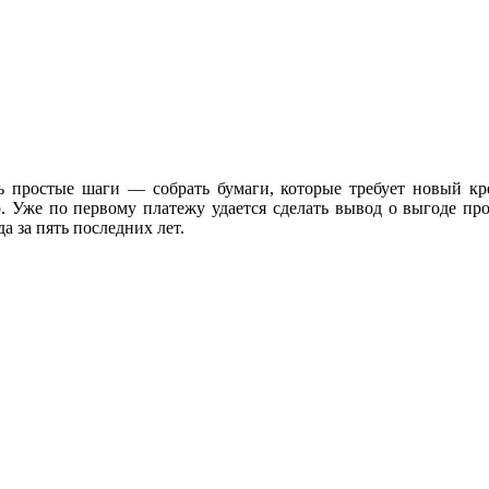
ть простые шаги — собрать бумаги, которые требует новый к
р. Уже по первому платежу удается сделать вывод о выгоде про
а за пять последних лет.