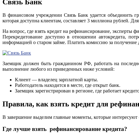
Связь Банк
В финансовом учреждении Связь Банк удается объединить гр
которая доступна клиентам, составляет 3 миллиона рублей. Для
На вопрос, где взять кредит на рефинансирование, эксперты ф
Перекредитование доступно в отношении автокредита, потр
информацией о старом займе. Платить комиссию за получение д
Заемщик должен быть гражданином РФ, работать на последне
выполнение любого из приведенных ниже условий:
Клиент — владелец зарплатной карты.
Работодатель находится в месте, где открыт банк.
Заемщик зарегистрирован в регионе, где работает кредито
Правила, как взять кредит для рефина
В завершение выделим главные моменты, которые интересуют 
Где лучше взять рефинансирование кредита?