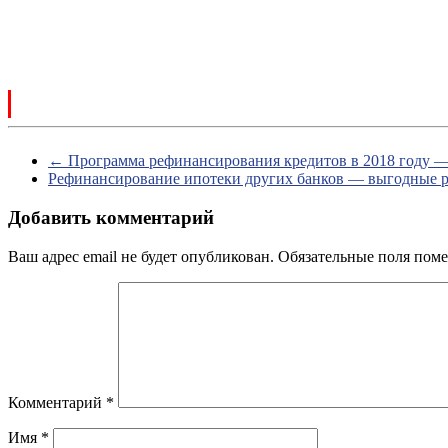
←
Программа рефинансирования кредитов в 2018 году — 
Рефинансирование ипотеки других банков — выгодные 
Добавить комментарий
Ваш адрес email не будет опубликован.
Обязательные поля пом
Комментарий
*
Имя
*