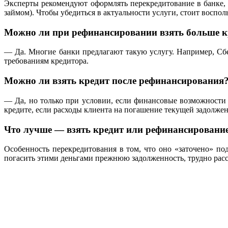
Эксперты рекомендуют оформлять перекредитование в банке, 
займом). Чтобы убедиться в актуальности услуги, стоит воспол
Можно ли при рефинансировании взять больше к
— Да. Многие банки предлагают такую услугу. Например, Сбе
требованиям кредитора.
Можно ли взять кредит после рефинансирования
— Да, но только при условии, если финансовые возможности 
кредите, если расходы клиента на погашение текущей задолже
Что лучше — взять кредит или рефинансировани
Особенность перекредитования в том, что оно «заточено» п
погасить этими деньгами прежнюю задолженность, трудно рас