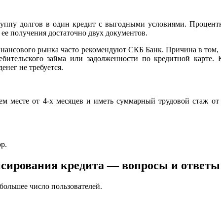
уппу долгов в один кредит с выгодными условиями. Процентна
 ее получения достаточно двух документов.
инансового рынка часто рекомендуют СКБ Банк. Причина в том, ч
ебительского займа или задолженности по кредитной карте. К
енег не требуется.
м месте от 4-х месяцев и иметь суммарный трудовой стаж от г
р.
нсирования кредита — вопросы и ответы
большее число пользователей.