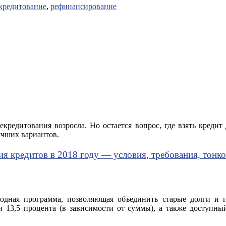
кредитование
,
рефинансирование
кредитования возросла. Но остается вопрос, где взять кредит
учших вариантов.
я кредитов в 2018 году — условия, требования, тонк
годная программа, позволяющая объединить старые долги и 
 13,5 процента (в зависимости от суммы), а также доступны