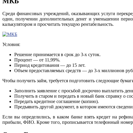
МКБ
Среди финансовых учреждений, оказывающих услуги перекред
один, получении дополнительных денег и уменьшении периода
калькулятором и просчитать текущую рентабельность.
Условия:
Решение принимается в срок до 3-х суток.
Процент — от 11,99%.
Период кредитования — до 15 лет.
Объем предоставляемых средств — до 3-х миллионов руб
Чтобы получить займ, требуется подготовить следующие бумаг
Заполнить заявление с просьбой досрочно выплатить ден
Получить в старом и передать в новый банк справку о со
Передать кредитное соглашение (копию).
Предъявить другой документ, в котором имеются сведения
Если вы определились, в каком банке взять кредит на рефин
прибыли, ФИО. Кроме того, прописывается телефонный номер, 