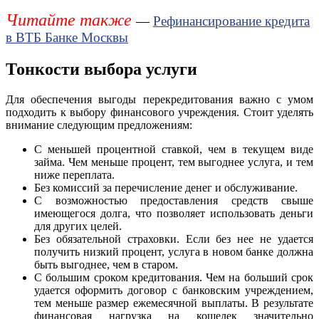
Читайте также
—
Рефинансирование кредита
в ВТБ Банке Москвы
Тонкости выбора услуги
Для обеспечения выгоды перекредитования важно с умом
подходить к выбору финансового учреждения. Стоит уделять
внимание следующим предложениям:
С меньшей процентной ставкой, чем в текущем виде
займа. Чем меньше процент, тем выгоднее услуга, и тем
ниже переплата.
Без комиссий за перечисление денег и обслуживание.
С возможностью предоставления средств свыше
имеющегося долга, что позволяет использовать деньги
для других целей.
Без обязательной страховки. Если без нее не удается
получить низкий процент, услуга в новом банке должна
быть выгоднее, чем в старом.
С большим сроком кредитования. Чем на больший срок
удается оформить договор с банковским учреждением,
тем меньше размер ежемесячной выплаты. В результате
финансовая нагрузка на кошелек значительно