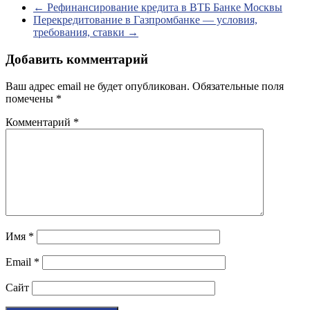
←
Рефинансирование кредита в ВТБ Банке Москвы
Перекредитование в Газпромбанке — условия,
требования, ставки
→
Добавить комментарий
Ваш адрес email не будет опубликован.
Обязательные поля
помечены
*
Комментарий
*
Имя
*
Email
*
Сайт