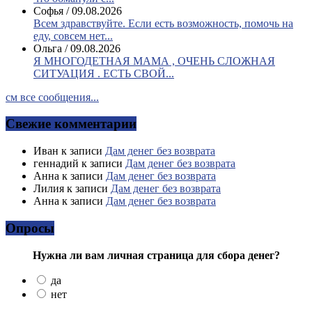
Софья
/
09.08.2026
Всем здравствуйте. Если есть возможность, помочь на
еду, совсем нет...
Ольга
/
09.08.2026
Я МНОГОДЕТНАЯ МАМА , ОЧЕНЬ СЛОЖНАЯ
СИТУАЦИЯ . ЕСТЬ СВОЙ...
см все сообщения...
Свежие комментарии
Иван
к записи
Дам денег без возврата
геннадий
к записи
Дам денег без возврата
Анна
к записи
Дам денег без возврата
Лилия
к записи
Дам денег без возврата
Анна
к записи
Дам денег без возврата
Опросы
Нужна ли вам личная страница для сбора денег?
да
нет