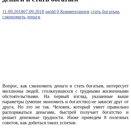
11.09.2018
07.09.2018
agold
0 Комментариев
стать богатым
,
сэкономить деньги
Вопрос, как сэкономить деньги и стать богатым, интересует
миллионы людей, столкнувшихся с трудными жизненными
обстоятельствами. На первый взгляд, указанные выше
параметры (умение экономить и богатство) не зависят друг от
друга. Но это не так. Человек, который умеет правильно
распоряжаться деньгами, быстрей получает богатство и
решает денежные трудности. Ниже приведем 8 полезных
советов, как добиться таких успехов.