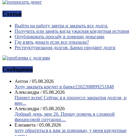
Статьи
Выйти на работу завтра и закрыть все долги.
Получить или занять когда ужасная кредитная история
Опубликовать просьбу в помощи деньгами
Где взять деньги если все отказали?
Реструктуризация долгов. Банки продают долги
Сообщения
Антон
/
05.08.2026
Хочу закрыть кредит в банке2202208899251848
Александра
/
05.08.2026
Привет всем! Сейчас я в процессе закрытия долгов, и
мне...
Александра
/
05.08.2026
Добрый день, мне 26. Прошу помочь в сложной
финансовой ситуации....
Елизавета
/
05.08.2026
хочу обратиться к вам за помощью, у меня кредитные
карты,...