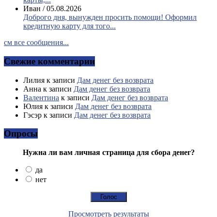
Иван
/
05.08.2026
Доброго дня, вынужден просить помощи! Оформил
кредитную карту для того...
см все сообщения...
Свежие комментарии
Лилия
к записи
Дам денег без возврата
Анна
к записи
Дам денег без возврата
Валентина
к записи
Дам денег без возврата
Юлия
к записи
Дам денег без возврата
Гэсэр
к записи
Дам денег без возврата
Опросы
Нужна ли вам личная страница для сбора денег?
да
нет
Просмотреть результаты