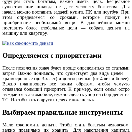
будущем стать богатым, важно иметь цель. Бесцельное
существование никогда не даст человеку богатства. Для
начала можно поставить задачей купить ПК или ноутбук. При
этом определяемся со сроками, которые пойдут на
приобретение необходимой вещи. В дальнейшем можно
поставить более глобальные цели — собрать деньги на
машину или квартиру.
Определяемся с приоритетами
После появления задач будет проще определиться со статьями
затрат. Важно понимать, что существует два вида целей —
краткосрочные (до 3-х лет) и долгосрочные (от 4 лет и более).
Важно планировать все таким образом, чтобы чему-то
отдавался больший приоритет. К примеру, если семья остро
нуждается в автомобиле, нужно сделать упор на сбор денег на
ТС. Но забывать о других целях также нельзя.
Выбираем правильные инструменты
Мало сэкономить деньги. Чтобы стать богатым человеком,
важно правильно их хранить. Для накопления капитала