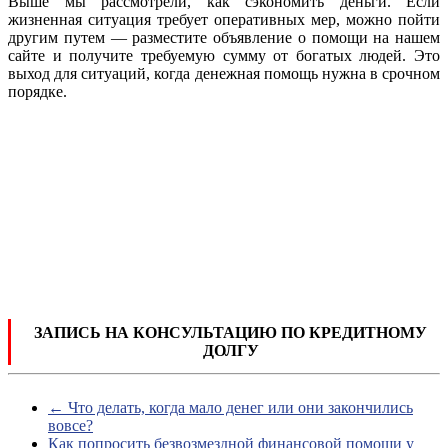
Выше мы рассмотрели, как сэкономить деньги. Если
жизненная ситуация требует оперативных мер, можно пойти
другим путем — разместите объявление о помощи на нашем
сайте и получите требуемую сумму от богатых людей. Это
выход для ситуаций, когда денежная помощь нужна в срочном
порядке.
ЗАПИСЬ НА КОНСУЛЬТАЦИЮ ПО КРЕДИТНОМУ
ДОЛГУ
←
Что делать, когда мало денег или они закончились
вовсе?
Как попросить безвозмездной финансовой помощи у