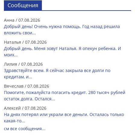
Сообщения
Анна
/
07.08.2026
Добрый день! Очень нужна помощь. Год назад решила
вложить свои...
Наталья
/
07.08.2026
Добрый день. Меня зовут Наталья. Я опекун ребенка. И
моих...
Лилия
/
07.08.2026
Здравствуйте всем. Я сейчас закрыла все долги по
кредитам, и...
Вячеслав
/
07.08.2026
Помогите, пожалуйста погасить кредит. 280 тысяч рублей
остаток долга. Остался...
Алексей
/
07.08.2026
На днях потерял или украли все деньги. Осталась только
какая-то...
см все сообщения...