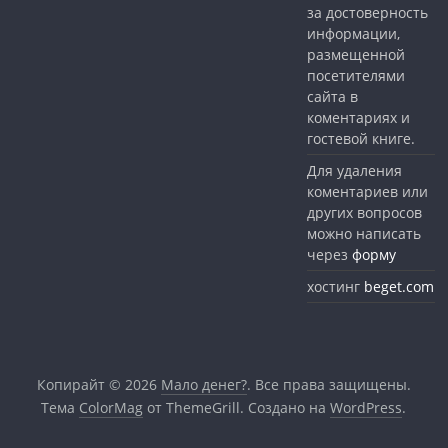
за достоверность
информации,
размещенной
посетителями
сайта в
коментариях и
гостевой книге.
Для удаления
коментариев или
других вопросов
можно написать
через
форму
хостинг
beget.com
Копирайт © 2026
Мало денег?
. Все права защищены.
Тема
ColorMag
от ThemeGrill. Создано на
WordPress
.