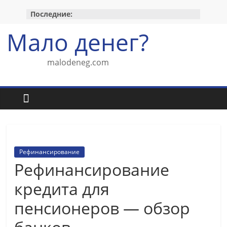
Перейти
Последние:
к
содержимому
Мало денег?
malodeneg.com
Рефинансирование
Рефинансирование
кредита для
пенсионеров — обзор