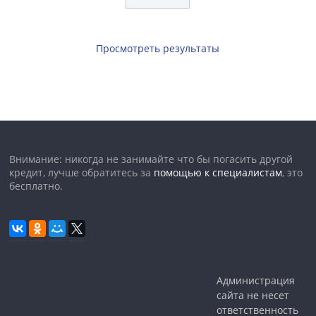
Просмотреть результаты
Внимание: никогда не занимайте что бы погасить другой
кредит, лучше обратитесь за
помощью к специалистам
, это
бесплатно.
Администрация
сайта не несет
ответственность