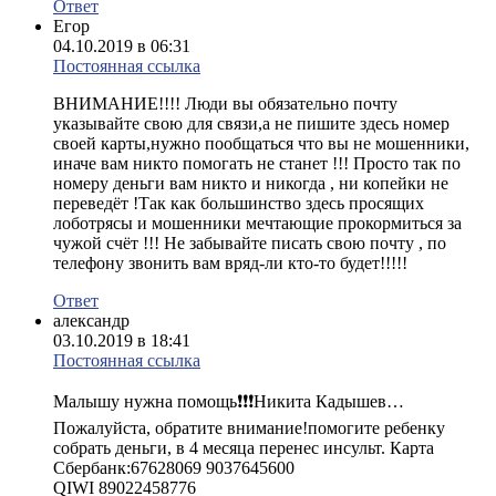
Ответ
Егор
04.10.2019 в 06:31
Постоянная ссылка
ВНИМАНИЕ!!!! Люди вы обязательно почту
указывайте свою для связи,а не пишите здесь номер
своей карты,нужно пообщаться что вы не мошенники,
иначе вам никто помогать не станет !!! Просто так по
номеру деньги вам никто и никогда , ни копейки не
переведёт !Так как большинство здесь просящих
лоботрясы и мошенники мечтающие прокормиться за
чужой счёт !!! Не забывайте писать свою почту , по
телефону звонить вам вряд-ли кто-то будет!!!!!
Ответ
александр
03.10.2019 в 18:41
Постоянная ссылка
Малышу нужна помощь❗❗❗Никита Кадышев…
Пожалуйста, обратите внимание!помогите ребенку
собрать деньги, в 4 месяца перенес инсульт. Карта
Сбербанк:67628069 9037645600
QIWI 89022458776