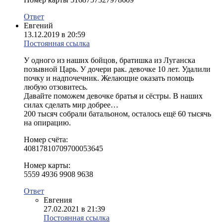
Ответ
Евгений
13.12.2019 в 20:59
Постоянная ссылка
У одного из наших бойцов, братишка из Луганска
позывной Царь. У дочери рак. девочке 10 лет. Удалили
почку и надпочечник. Желающие оказать помощь
любую отзовитесь.
Давайте поможем девочке братья и сёстры. В наших
силах сделать мир добрее…
200 тысяч собрали батальоном, осталось ещё 60 тысячь
на опирацию.
Номер счёта:
40817810709700053645
Номер карты:
5559 4936 9908 9638
Ответ
Евгения
27.02.2021 в 21:39
Постоянная ссылка