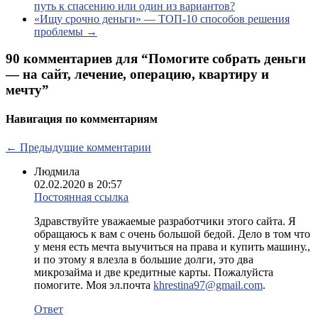
путь к спасению или один из вариантов?
«Ищу срочно деньги» — ТОП-10 способов решения
проблемы
→
90 комментариев для “
Помогите собрать деньги
— на сайт, лечение, операцию, квартиру и
мечту
”
Навигация по комментариям
← Предыдущие комментарии
Людмила
02.02.2020 в 20:57
Постоянная ссылка
Здравствуйте уважаемые разработчики этого сайта. Я
обращаюсь к вам с очень большой бедой. Дело в том что
у меня есть мечта выучиться на права и купить машину.,
и по этому я влезла в большие долги, это два
микрозайма и две кредитные карты. Пожалуйста
помогите. Моя эл.почта
khrestina97@gmail.com
.
Ответ