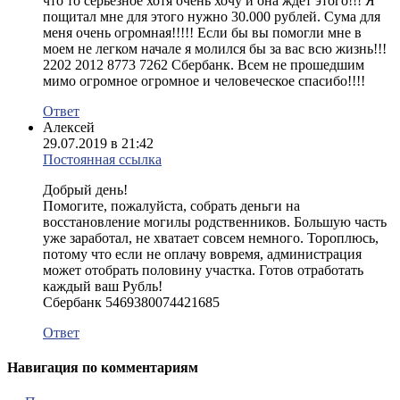
что то серьезное хотя очень хочу и она ждет этого!!! Я
пощитал мне для этого нужно 30.000 рублей. Сума для
меня очень огромная!!!!! Если бы вы помогли мне в
моем не легком начале я молился бы за вас всю жизнь!!!
2202 2012 8773 7262 Сбербанк. Всем не прошедшим
мимо огромное огромное и человеческое спасибо!!!!
Ответ
Алексей
29.07.2019 в 21:42
Постоянная ссылка
Добрый день!
Помогите, пожалуйста, собрать деньги на
восстановление могилы родственников. Большую часть
уже заработал, не хватает совсем немного. Тороплюсь,
потому что если не оплачу вовремя, администрация
может отобрать половину участка. Готов отработать
каждый ваш Рубль!
Сбербанк 5469380074421685
Ответ
Навигация по комментариям