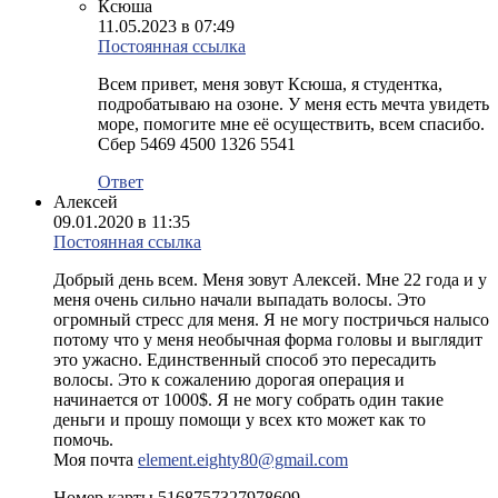
Ксюша
11.05.2023 в 07:49
Постоянная ссылка
Всем привет, меня зовут Ксюша, я студентка,
подробатываю на озоне. У меня есть мечта увидеть
море, помогите мне её осуществить, всем спасибо.
Сбер 5469 4500 1326 5541
Ответ
Алексей
09.01.2020 в 11:35
Постоянная ссылка
Добрый день всем. Меня зовут Алексей. Мне 22 года и у
меня очень сильно начали выпадать волосы. Это
огромный стресс для меня. Я не могу постричься налысо
потому что у меня необычная форма головы и выглядит
это ужасно. Единственный способ это пересадить
волосы. Это к сожалению дорогая операция и
начинается от 1000$. Я не могу собрать один такие
деньги и прошу помощи у всех кто может как то
помочь.
Моя почта
element.eighty80@gmail.com
Номер карты 5168757327978609