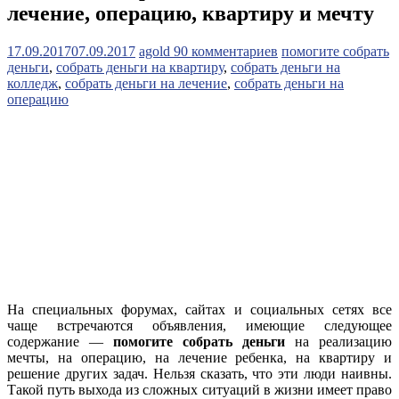
лечение, операцию, квартиру и мечту
17.09.2017
07.09.2017
agold
90 комментариев
помогите собрать
деньги
,
собрать деньги на квартиру
,
собрать деньги на
колледж
,
собрать деньги на лечение
,
собрать деньги на
операцию
На специальных форумах, сайтах и социальных сетях все
чаще встречаются объявления, имеющие следующее
содержание —
помогите собрать деньги
на реализацию
мечты, на операцию, на лечение ребенка, на квартиру и
решение других задач. Нельзя сказать, что эти люди наивны.
Такой путь выхода из сложных ситуаций в жизни имеет право