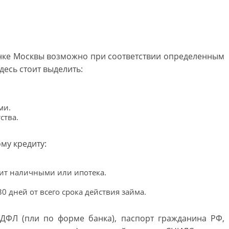
нке Москвы возможно при соответствии определенным
есь стоит выделить:
ми.
ства.
му кредиту:
дит наличными или ипотека.
0 дней от всего срока действия займа.
НДФЛ (пли по форме банка), паспорт гражданина РФ,