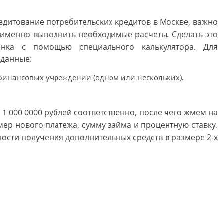
редитование потребительских кредитов в Москве, важно
 а именно выполнить необходимые расчеты. Сделать это
нка с помощью специального калькулятора. Для
 данные:
 финансовых учреждении (одном или нескольких).
1 000 0000 рублей соответственно, после чего жмем на
мер нового платежа, сумму займа и процентную ставку.
ости получения дополнительных средств в размере 2-х