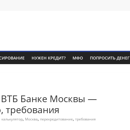
СИРОВАНИЕ
НУЖЕН КРЕДИТ?
МФО
ПОПРОСИТЬ ДЕНЕГ
 ВТБ Банке Москвы —
р, требования
,
,
,
,
калькулятор
Москва
перекредитование
требования