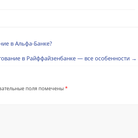
ние в Альфа-Банке?
тование в Райффайзенбанке — все особенности
→
зательные поля помечены
*