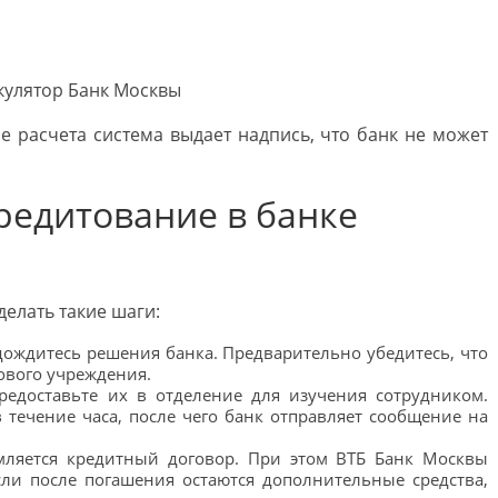
е расчета система выдает надпись, что банк не может
редитование в банке
елать такие шаги:
дождитесь решения банка. Предварительно убедитесь, что
ового учреждения.
редоставьте их в отделение для изучения сотрудником.
 течение часа, после чего банк отправляет сообщение на
рмляется кредитный договор. При этом ВТБ Банк Москвы
сли после погашения остаются дополнительные средства,