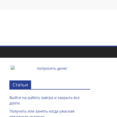
Статьи
Выйти на работу завтра и закрыть все
долги.
Получить или занять когда ужасная
кредитная история