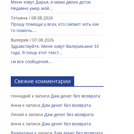
Меня зовут Дарья, я мама двоих деток.
Недавно умер мой...
Татьяна
/
08.08.2026
Прошу помощи у всех, кто сможет хоть как
то помочь....
Валерия
/
07.08.2026
Здравствуйте. Меня зовут Валерия,мне 33
года. Я пишу этот текст...
см все сообщения...
Свежие комментарии
геннадий
к записи
Дам денег без возврата
Анна
к записи
Дам денег без возврата
Лилия
к записи
Дам денег без возврата
Анна
к записи
Дам денег без возврата
Валентина
к записи
Дам денег без возврата