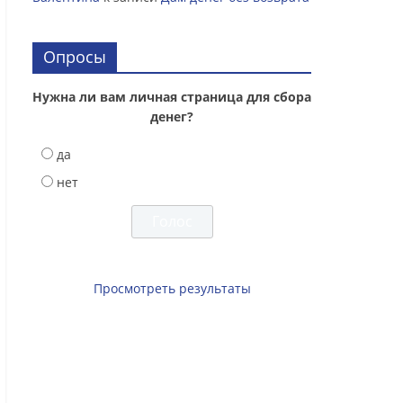
Опросы
Нужна ли вам личная страница для сбора
денег?
да
нет
Просмотреть результаты