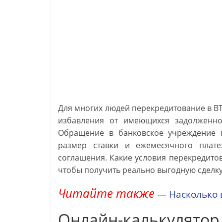
Для многих людей перекредитование в В
избавления от имеющихся задолженно
Обращение в банковское учреждение п
размер ставки и ежемесячного плате
соглашения. Какие условия перекредитов
чтобы получить реально выгодную сделк
Читайте также
—
Насколько 
Онлайн-калькулятор