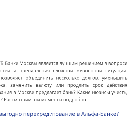
ТБ Банке Москвы является лучшим решением в вопросе
стей и преодоления сложной жизненной ситуации.
озволяет объединить несколько долгов, уменьшить
жа, заменить валюту или продлить срок действия
ания в Москве предлагает банк? Какие нюансы учесть,
у? Рассмотрим эти моменты подробно.
выгодно перекредитование в Альфа-Банке?