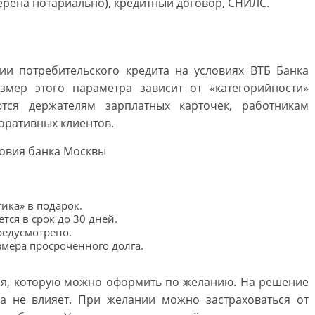
ерена нотариально), кредитный договор, СНИЛС.
ии потребительского кредита на условиях ВТБ Банка
змер этого параметра зависит от «категорийности»
тся держателям зарплатных карточек, работникам
оративных клиентов.
ика» в подарок.
тся в срок до 30 дней.
редусмотрено.
змера просроченного долга.
ния, которую можно оформить по желанию. На решение
а не влияет. При желании можно застраховаться от