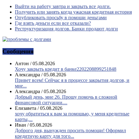
Выйти на работу завтра и закрыть все долги.
Получить или занять когда ужасная кредитная история
Опубликовать просьбу в помощи деньгами
Где взять деньги если все отказали?
Реструктуризация долгов. Банки продают долги
Сообщения
Антон
/
05.08.2026
Хочу закрыть кредит в банке2202208899251848
Александра
/
05.08.2026
Привет всем! Сейчас я в процессе закрытия долгов, и
мне...
Александра
/
05.08.2026
Добрый день, мне 26. Прошу помочь в сложной
финансовой ситуации....
Елизавета
/
05.08.2026
хочу обратиться к вам за помощью, у меня кредитные
карты,...
Иван
/
05.08.2026
Доброго дня, вынужден просить помощи! Оформил
кредитную карту для того...