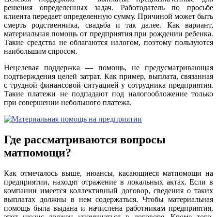
решения определенных задач. Работодатель по просьбе
клиента передает определенную сумму. Причиной может быть
смерть родственника, свадьба и так далее. Как вариант,
материальная помощь от предприятия при рождении ребенка.
Такие средства не облагаются налогом, поэтому пользуются
наибольшим спросом.
Нецелевая поддержка — помощь, не предусматривающая
подтверждения целей затрат. Как пример, выплата, связанная
с трудной финансовой ситуацией у сотрудника предприятия.
Такие платежи не подпадают под налогообложение только
при совершении небольшого платежа.
Где рассматриваются вопросы
матпомощи?
Как отмечалось выше, нюансы, касающиеся матпомощи на
предприятии, находят отражение в локальных актах. Если в
компании имеется коллективный договор, сведения о таких
выплатах должны в нем содержаться. Чтобы материальная
помощь была выдана и начислена работникам предприятия,
этот нюанс должен упоминаться в договоре. Кроме того,