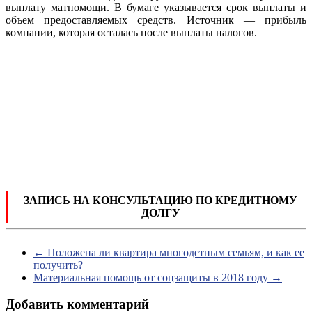
выплату матпомощи. В бумаге указывается срок выплаты и
объем предоставляемых средств. Источник — прибыль
компании, которая осталась после выплаты налогов.
ЗАПИСЬ НА КОНСУЛЬТАЦИЮ ПО КРЕДИТНОМУ
ДОЛГУ
←
Положена ли квартира многодетным семьям, и как ее
получить?
Материальная помощь от соцзащиты в 2018 году
→
Добавить комментарий