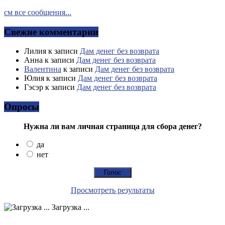
см все сообщения...
Свежие комментарии
Лилия
к записи
Дам денег без возврата
Анна
к записи
Дам денег без возврата
Валентина
к записи
Дам денег без возврата
Юлия
к записи
Дам денег без возврата
Гэсэр
к записи
Дам денег без возврата
Опросы
Нужна ли вам личная страница для сбора денег?
да
нет
Просмотреть результаты
Загрузка ...