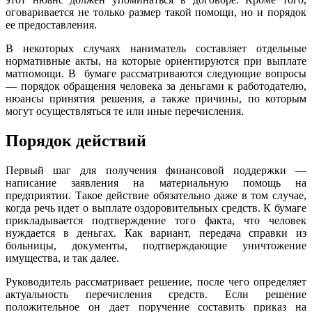
оговаривается не только размер такой помощи, но и порядок
ее предоставления.
В некоторых случаях наниматель составляет отдельные
нормативные акты, на которые ориентируются при выплате
матпомощи. В бумаге рассматриваются следующие вопросы
— порядок обращения человека за деньгами к работодателю,
нюансы принятия решения, а также причины, по которым
могут осуществляться те или иные перечисления.
Порядок действий
Первый шаг для получения финансовой поддержки —
написание заявления на материальную помощь на
предприятии. Такое действие обязательно даже в том случае,
когда речь идет о выплате оздоровительных средств. К бумаге
прикладывается подтверждение того факта, что человек
нуждается в деньгах. Как вариант, передача справки из
больницы, документы, подтверждающие уничтожение
имущества, и так далее.
Руководитель рассматривает решение, после чего определяет
актуальность перечисления средств. Если решение
положительное он дает поручение составить приказ на