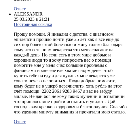
Ответ
ALEKSANDR
25.03.2023 в 21:21
Постоянная ссылка
Прошу помощи. Я инвалид с детства, с диагнозом
эпилепсии прошло почти уже 25 лет как я все еще до
сих пор болею этой болезнью и живу только благодаря
тому что есть норм лекарства что меня спасают на
каждый день. Но если есть в этом мире добрые и
хорошие люди то я хочу попросить вас о помощи
помогите мне у меня счас большие проблемы с
финансами и мне еле еле хватает норм денег чтоб
купить себе на еду а для нужных мне лекарств уже
совсем нечего не остаться . Люди добрые помогите,
кому будет не в ущерб перечислить, хоть рубль на этот
счёт помощи, 2202 2061 9283 9467 я вас не забуду
милые. Не дай бог не кому таких мучений и испытаний
что пришлось мне пройти испытать и увидеть. Дай
господь вам крепкого здоровья и благополучия. Спасибо
что уделили минуту внимания и прочитали мою статью.
Ответ