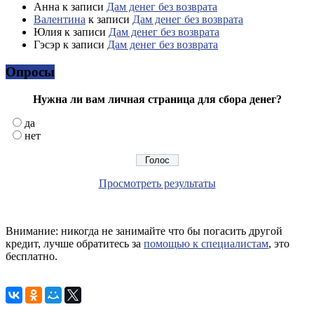
Анна
к записи
Дам денег без возврата
Валентина
к записи
Дам денег без возврата
Юлия
к записи
Дам денег без возврата
Гэсэр
к записи
Дам денег без возврата
Опросы
Нужна ли вам личная страница для сбора денег?
да
нет
Просмотреть результаты
Внимание: никогда не занимайте что бы погасить другой
кредит, лучше обратитесь за
помощью к специалистам
, это
бесплатно.