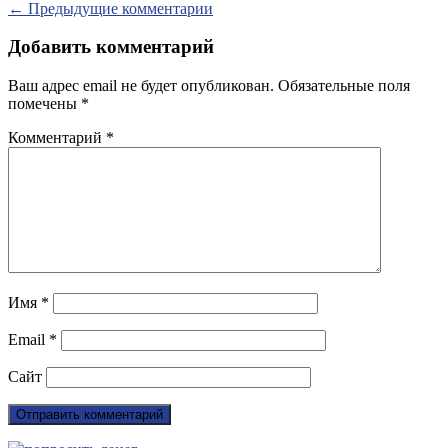
Навигация
← Предыдущие комментарии
по
комментариям
Добавить комментарий
Ваш адрес email не будет опубликован.
Обязательные поля
помечены
*
Комментарий
*
Имя
*
Email
*
Сайт