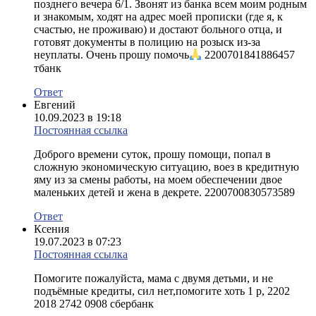
позднего вечера 6/1. Звонят из банка всем моим родным
и знакомым, ходят на адрес моей прописки (где я, к
счастью, не проживаю) и достают больного отца, и
готовят документы в полицию на розыск из-за
неуплаты. Очень прошу помочь
2200701841886457
тбанк
Ответ
Евгений
10.09.2023 в 19:18
Постоянная ссылка
Доброго времени суток, прошу помощи, попал в
сложную экономическую ситуацию, воез в кредитную
яму из за смены работы, на моем обеспечении двое
маленьких детей и жена в декрете. 2200700830573589
Ответ
Ксения
19.07.2023 в 07:23
Постоянная ссылка
Помогите пожалуйста, мама с двумя детьми, и не
подъёмные кредиты, сил нет,помогите хоть 1 р, 2202
2018 2742 0908 сбербанк