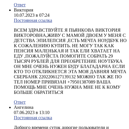
Ответ
Виктория
10.07.2023 в 07:24
Постоянная ссылка
ВСЕМ ЗДРАВСТВУЙТЕ Я ПЬЯНКОВА ВИКТОРИЯ
ВИКТОРОВНА,ЖИВУ С МАМОЙ ДВОЕМ У МЕНЯ С
ДЕТСТВА ЭПИЛЕПСИЯ ,ЕСТЬ МЕЧТА НОУДБУК НО
К СОЖАЛЕНИЮ КУПИТЬ. НЕ МОГУ ТАК КАК
ПЕНСИЯ МАЛЕНЬКАЯ И ТАК ЕЛИ ХВАТАЕТ НА
ЕДУ ,ПОЖАЛУЙСТА ПОМОГИТЕ СОБРАТЬ 29
ТЫСЯЧ РУБЛЕЙ ДЛЯ ПРЕОБРЕТЕНИЕ НОУТБУКА
ОН МНЕ ОЧЕНЬ НУЖЕН БУДУ БЛАГАДАРНА ЕСЛИ
КТО ТО ОТКЛИКНЕТСЯ ЭТА МОЯ ДАВНЯЯ МЕЧТА
СБЕРБАНК 2202206127139132 МОЖНО ТАК ЖЕ ПО
ТЕЛ НОМЕР ПРИВЯЗАН +79501387089 ВАША
ПОМОЩЬ МНЕ ОЧЕНЬ НУЖНА МНЕ НЕ К КОМУ
БОЛЬШЕ ОБРАТИТЬСЯ
Ответ
Ангелина
07.06.2023 в 13:10
Постоянная ссылка
Доброго времени суток дорогие пользователи и