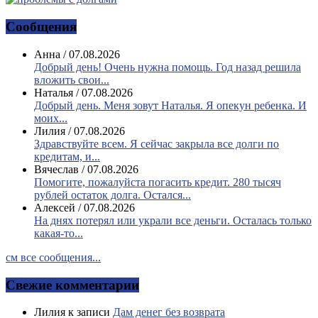
Сообщения
Анна
/
07.08.2026
Добрый день! Очень нужна помощь. Год назад решила
вложить свои...
Наталья
/
07.08.2026
Добрый день. Меня зовут Наталья. Я опекун ребенка. И
моих...
Лилия
/
07.08.2026
Здравствуйте всем. Я сейчас закрыла все долги по
кредитам, и...
Вячеслав
/
07.08.2026
Помогите, пожалуйста погасить кредит. 280 тысяч
рублей остаток долга. Остался...
Алексей
/
07.08.2026
На днях потерял или украли все деньги. Осталась только
какая-то...
см все сообщения...
Свежие комментарии
Лилия
к записи
Дам денег без возврата