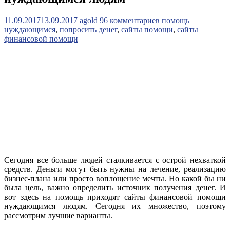
11.09.2017
13.09.2017
agold
96 комментариев
помощь
нуждающимся
,
попросить денег
,
сайты помощи
,
сайты
финансовой помощи
Сегодня все больше людей сталкивается с острой нехваткой
средств. Деньги могут быть нужны на лечение, реализацию
бизнес-плана или просто воплощение мечты. Но какой бы ни
была цель, важно определить источник получения денег. И
вот здесь на помощь приходят сайты финансовой помощи
нуждающимся людям. Сегодня их множество, поэтому
рассмотрим лучшие варианты.