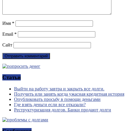
Имя
*
Email
*
Сайт
Статьи
Выйти на работу завтра и закрыть все долги.
Получить или занять когда ужасная кредитная история
Опубликовать просьбу в помощи деньгами
Где взять деньги если все отказали?
Реструктуризация долгов. Банки продают долги