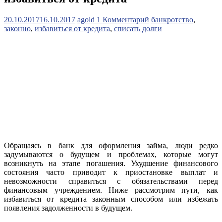
20.10.2017
16.10.2017
agold
1 Комментарий
банкротство
,
законно
,
избавиться от кредита
,
списать долги
Обращаясь в банк для оформления займа, люди редко
задумываются о будущем и проблемах, которые могут
возникнуть на этапе погашения. Ухудшение финансового
состояния часто приводит к приостановке выплат и
невозможности справиться с обязательствами перед
финансовым учреждением. Ниже рассмотрим пути, как
избавиться от кредита законным способом или избежать
появления задолженности в будущем.