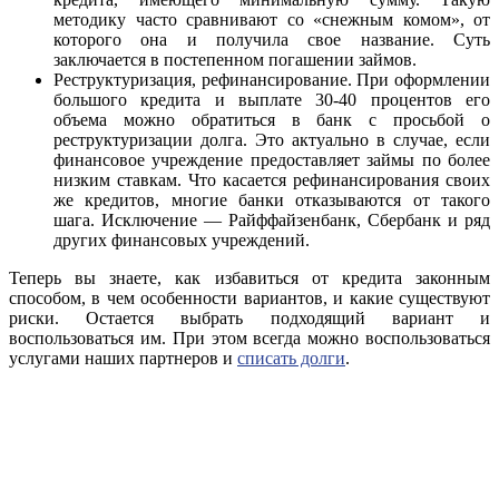
методику часто сравнивают со «снежным комом», от
которого она и получила свое название. Суть
заключается в постепенном погашении займов.
Реструктуризация, рефинансирование. При оформлении
большого кредита и выплате 30-40 процентов его
объема можно обратиться в банк с просьбой о
реструктуризации долга. Это актуально в случае, если
финансовое учреждение предоставляет займы по более
низким ставкам. Что касается рефинансирования своих
же кредитов, многие банки отказываются от такого
шага. Исключение — Райффайзенбанк, Сбербанк и ряд
других финансовых учреждений.
Теперь вы знаете, как избавиться от кредита законным
способом, в чем особенности вариантов, и какие существуют
риски. Остается выбрать подходящий вариант и
воспользоваться им. При этом всегда можно воспользоваться
услугами наших партнеров и
списать долги
.