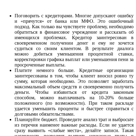
Поговорить с кредиторами. Многие допускают ошибку
и «прячутся» от банка или МФО. Это ошибочный
подход. Как только вы чувствуете проблему, необходимо
обратиться в финансовое учреждение и рассказать об
имеющихся проблемах. Кредитор заинтересован в
своевременном получении денег и ему не хочется
судиться со своим клиентом. В результате диалога
можно добиться уменьшения процентной ставки,
корректировки графика выплат или уменьшения пени за
просроченные выплаты.
Платите немного больше. Кредитные организации
заинтересованы в том, чтобы клиент вносил ровно ту
сумму, которая необходимо. Это позволяет заработать
максимальный объем средств и своевременно получить
деньги. Чтобы избавиться от кредита законным
способом, можно выплачивать на 10-20% больше
положенного (по возможности). При таком раскладе
удается уменьшить проценты и быстрее справиться с
долговыми обязательствами.
Планируйте бюджет. Проведите анализ трат и выбросьте
из перечня наименее важные расходы. Если не удается
сразу выявить «слабые места», делайте записи. Такая
наглядность позволяет выявить ненужные траты и