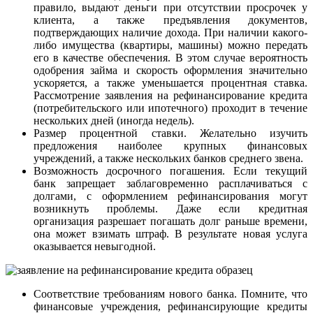
правило, выдают деньги при отсутствии просрочек у
клиента, а также предъявления документов,
подтверждающих наличие дохода. При наличии какого-
либо имущества (квартиры, машины) можно передать
его в качестве обеспечения. В этом случае вероятность
одобрения займа и скорость оформления значительно
ускоряется, а также уменьшается процентная ставка.
Рассмотрение заявления на рефинансирование кредита
(потребительского или ипотечного) проходит в течение
нескольких дней (иногда недель).
Размер процентной ставки. Желательно изучить
предложения наиболее крупных финансовых
учреждений, а также нескольких банков среднего звена.
Возможность досрочного погашения. Если текущий
банк запрещает заблаговременно расплачиваться с
долгами, с оформлением рефинансирования могут
возникнуть проблемы. Даже если кредитная
организация разрешает погашать долг раньше времени,
она может взимать штраф. В результате новая услуга
оказывается невыгодной.
Соответствие требованиям нового банка. Помните, что
финансовые учреждения, рефинансирующие кредиты