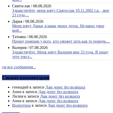
Святослав
/
08.08.2026
Здравствуйте, меня зовут Святослав 10.11.2002 г.р. , мне
23 года,...
Дарья
/
08.08.2026
Меня зовут Дарья, я мама двоих деток. Недавно умер
мой...
Татьяна
/
08.08.2026
Прошу помощи у всех, кто сможет хоть как то помочь....
Валерия
/
07.08.2026
Здравствуйте. Меня зовут Валерия,мне 33 года. Я пишу
этот текст...
см все сообщения...
Свежие комментарии
геннадий
к записи
Дам денег без возврата
Анна
к записи
Дам денег без возврата
Лилия
к записи
Дам денег без возврата
Анна
к записи
Дам денег без возврата
Валентина
к записи
Дам денег без возврата