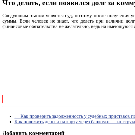
Что делать, если появился долг за ком
Следующим этапом является суд, поэтому после получения у
суммы. Если человек не знает, что делать при наличии дол
финансовые обязательства не желательно, ведь на имеющуюся с
←
Как проверить задолженность у судебных приставов 
Как положить деньги на карту через банкомат — инстру
Добавить комментарий