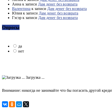
Анна
к записи
Дам денег без возврата
Валентина
к записи
Дам денег без возврата
Юлия
к записи
Дам денег без возврата
Гэсэр
к записи
Дам денег без возврата
Опросы
да
нет
Загрузка ...
Внимание: никогда не занимайте что бы погасить другой креди