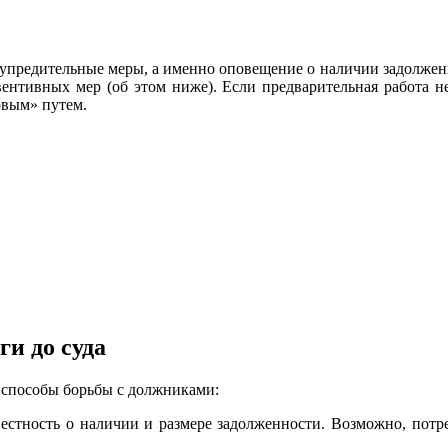
упредительные меры, а именно оповещение о наличии задолженно
ентивных мер (об этом ниже). Если предварительная работа не
ловым» путем.
и до суда
способы борьбы с должниками:
звестность о наличии и размере задолженности. Возможно, пот