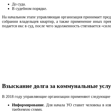
До суда.
В судебном порядке.
На начальном этапе управляющая организация принимает пред
собрании владельцев квартир, а также применение иных прев
подается икс в суд, после чего задолженность стягивается «си
Взыскание долга за коммунальные услуг
В 2018 году управляющие организации применяют следующие 
Информирование
. Для начала УО ставит человека в и
требуемую сумму.