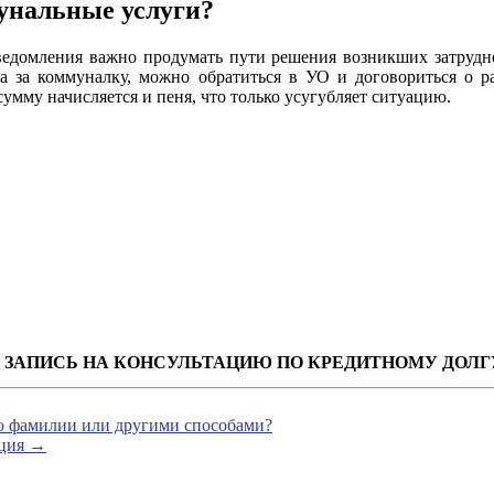
мунальные услуги?
ведомления важно продумать пути решения возникших затрудн
га за коммуналку, можно обратиться в УО и договориться о 
умму начисляется и пеня, что только усугубляет ситуацию.
ЗАПИСЬ НА КОНСУЛЬТАЦИЮ ПО КРЕДИТНОМУ ДОЛГ
по фамилии или другими способами?
кция
→