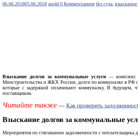
06.06.2018
05.06.2018
agold
0 Комментариев
без суда
,
взыскание
Взыскание долгов за коммунальные услуги
— комплекс м
Минстроительства и ЖКХ России, долги по коммуналке в РФ со
которые с задержкой оплачивают коммуналку. В будущем, ч
поставщиком.
Читайте также
—
Как проверить задолженнос
Взыскание долгов за коммунальные ус
Мероприятия по стягиванию задолженности с неплательщика де