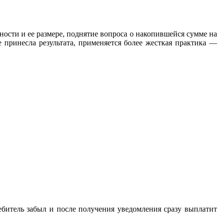
сти и ее размере, поднятие вопроса о накопившейся сумме на
 принесла результата, применяется более жесткая практика —
ребитель забыл и после получения уведомления сразу выплатит