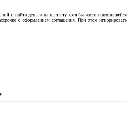
ений и найти деньги на выплату хотя бы части накопившейся
рассрочке с оформлением соглашения. При этом игнорировать
У