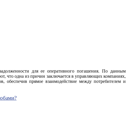
адолженности для ее оперативного погашения. По данным
ют, что одна из причин заключается в управляющих компаниях,
ов, обеспечив прямое взаимодействие между потребителем и
собами?