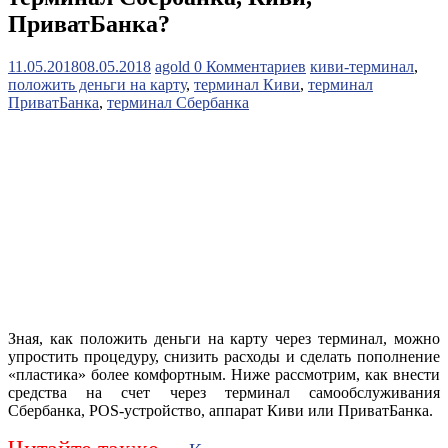
ПриватБанка?
11.05.2018
08.05.2018
agold
0 Комментариев
киви-терминал
,
положить деньги на карту
,
терминал Киви
,
терминал
ПриватБанка
,
терминал Сбербанка
Зная, как положить деньги на карту через терминал, можно
упростить процедуру, снизить расходы и сделать пополнение
«пластика» более комфортным. Ниже рассмотрим, как внести
средства на счет через терминал самообслуживания
Сбербанка, POS-устройство, аппарат Киви или ПриватБанка.