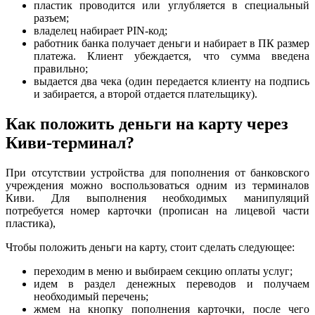
пластик проводится или углубляется в специальный
разъем;
владелец набирает PIN-код;
работник банка получает деньги и набирает в ПК размер
платежа. Клиент убеждается, что сумма введена
правильно;
выдается два чека (один передается клиенту на подпись
и забирается, а второй отдается плательщику).
Как положить деньги на карту через
Киви-терминал?
При отсутствии устройства для пополнения от банковского
учреждения можно воспользоваться одним из терминалов
Киви. Для выполнения необходимых манипуляций
потребуется номер карточки (прописан на лицевой части
пластика),
Чтобы положить деньги на карту, стоит сделать следующее:
переходим в меню и выбираем секцию оплаты услуг;
идем в раздел денежных переводов и получаем
необходимый перечень;
жмем на кнопку пополнения карточки, после чего