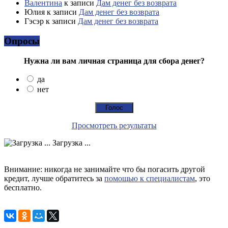
Валентина
к записи
Дам денег без возврата
Юлия
к записи
Дам денег без возврата
Гэсэр
к записи
Дам денег без возврата
Опросы
Нужна ли вам личная страница для сбора денег?
да
нет
Просмотреть результаты
Загрузка ...
Внимание: никогда не занимайте что бы погасить другой
кредит, лучше обратитесь за
помощью к специалистам
, это
бесплатно.