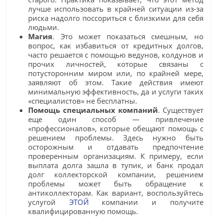
лучше использовать в крайней ситуации из-за
риска надолго поссориться с близкими для себя
людьми.
Магия
. Это может показаться смешным, но
вопрос, как избавиться от кредитных долгов,
часто решается с помощью ведунов, колдунов и
прочих личностей, которые связаны с
потусторонним миром или, по крайней мере,
заявляют об этом. Такие действия имеют
минимальную эффективность, да и услуги таких
«специалистов» не бесплатны.
Помощь специальных компаний
. Существует
еще один способ — привлечение
«профессионалов», которые обещают помощь с
решением проблемы. Здесь нужно быть
осторожным и отдавать предпочтение
проверенным организациям. К примеру, если
выплата долга зашла в тупик, и банк продал
долг коллекторской компании, решением
проблемы может быть обращение к
антиколлекторам. Как вариант, воспользуйтесь
услугой
ЭТОЙ
компании и получите
квалифицированную помощь.