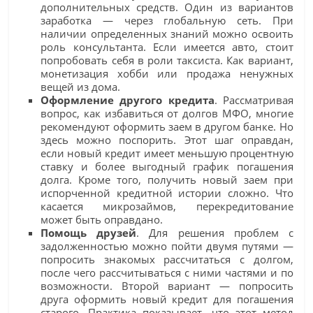
дополнительных средств. Один из вариантов
заработка — через глобальную сеть. При
наличии определенных знаний можно освоить
роль консультанта. Если имеется авто, стоит
попробовать себя в роли таксиста. Как вариант,
монетизация хобби или продажа ненужных
вещей из дома.
Оформление другого кредита
. Рассматривая
вопрос, как избавиться от долгов МФО, многие
рекомендуют оформить заем в другом банке. Но
здесь можно поспорить. Этот шаг оправдан,
если новый кредит имеет меньшую процентную
ставку и более выгодный график погашения
долга. Кроме того, получить новый заем при
испорченной кредитной истории сложно. Что
касается микрозаймов, перекредитование
может быть оправдано.
Помощь друзей
. Для решения проблем с
задолженностью можно пойти двумя путями —
попросить знакомых рассчитаться с долгом,
после чего рассчитываться с ними частями и по
возможности. Второй вариант — попросить
друга оформить новый кредит для погашения
старого. Практика показывает, что этот метод