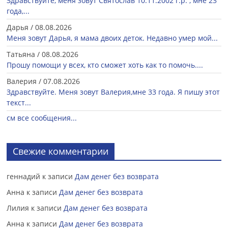
Здравствуйте, меня зовут Святослав 10.11.2002 г.р. , мне 23
года,...
Дарья
/
08.08.2026
Меня зовут Дарья, я мама двоих деток. Недавно умер мой...
Татьяна
/
08.08.2026
Прошу помощи у всех, кто сможет хоть как то помочь....
Валерия
/
07.08.2026
Здравствуйте. Меня зовут Валерия,мне 33 года. Я пишу этот
текст...
см все сообщения...
Свежие комментарии
геннадий
к записи
Дам денег без возврата
Анна
к записи
Дам денег без возврата
Лилия
к записи
Дам денег без возврата
Анна
к записи
Дам денег без возврата